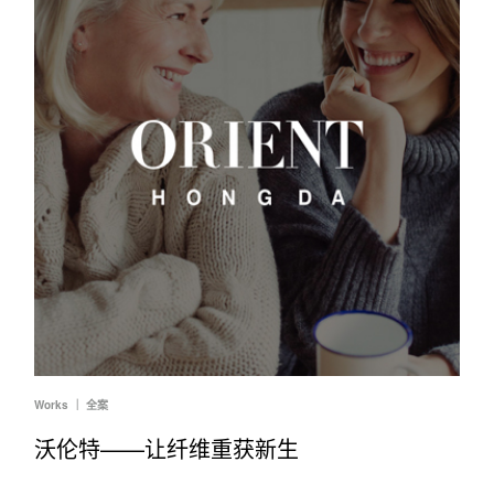
Works ｜ 全案
沃伦特——让纤维重获新生