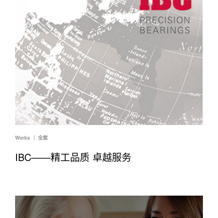
Works ｜ 全案
IBC——精工品质 卓越服务