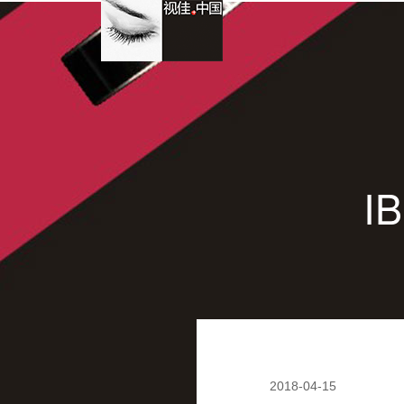
I
2018-04-15