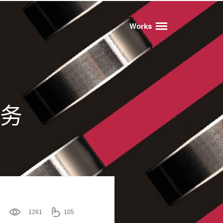
Works
服务
1261
105