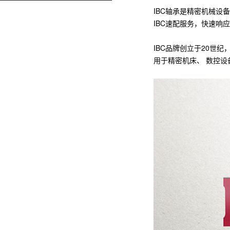
IBC轴承是精密机械设
IBC速配服务，快速响
IBC品牌创立于20世
用于精密机床、 数控